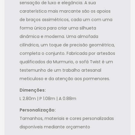
sensação de luxo e elegância. A sua
caraterística mais marcante são os apoios
de braços assimétricos, cada um com uma
forma única para criar uma silhueta
dinâmica e moderna. Uma almofada
cilíndrica, um toque de precisão geométrica,
completa o conjunto. Fabricada por artesãos
qualificados da Murmurio, o sofá Twist é um
testemunho de um trabalho artesanal
meticuloso e da atenção aos pormenores.
Dimenções:
L 2.80m | P 1.08m | A 0.88m
Personalização:
Tamanhos, materiais e cores personalizadas
disponíveis mediante orçamento