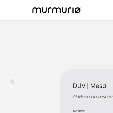
DUV | Mesa
Ø Mesa de restau
Sobre: