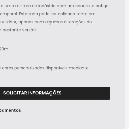
ra uma mistura de indústria com artesanato, o antigo
emporal. Esta linha pode ser aplicada tanto em
 outdoor, apenas com algumas alterações do
 bastante versátil.
1.20m
 cores personalizadas disponíveis mediante
SOLICITAR INFORMAÇÕES
abamentos