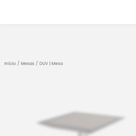
Início
/
Mesas
/
DUV | Mesa