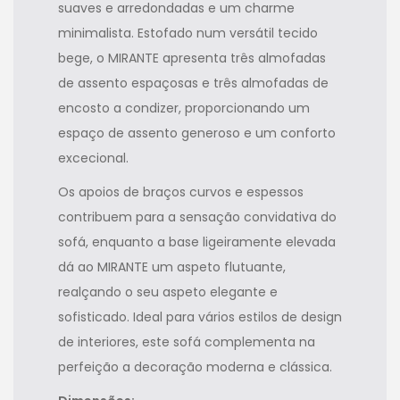
suaves e arredondadas e um charme
minimalista. Estofado num versátil tecido
bege, o MIRANTE apresenta três almofadas
de assento espaçosas e três almofadas de
encosto a condizer, proporcionando um
espaço de assento generoso e um conforto
excecional.
Os apoios de braços curvos e espessos
contribuem para a sensação convidativa do
sofá, enquanto a base ligeiramente elevada
dá ao MIRANTE um aspeto flutuante,
realçando o seu aspeto elegante e
sofisticado. Ideal para vários estilos de design
de interiores, este sofá complementa na
perfeição a decoração moderna e clássica.