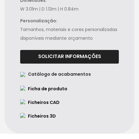
Dimensões:
W 3.01m | D 1.13m | H 0.84m
Personalização:
Tamanhos, materiais e cores personalizadas
disponíveis mediante orçamento
SOLICITAR INFORMAÇÕES
Catálogo de acabamentos
Ficha de produto
Ficheiros CAD
Ficheiros 3D