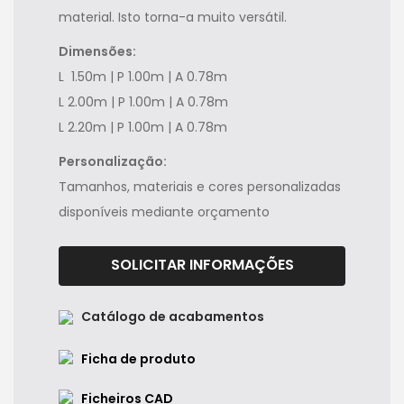
material. Isto torna-a muito versátil.
Dimensões:
L 1.50m | P 1.00m | A 0.78m
L 2.00m | P 1.00m | A 0.78m
L 2.20m | P 1.00m | A 0.78m
Personalização:
Tamanhos, materiais e cores personalizadas
disponíveis mediante orçamento
SOLICITAR INFORMAÇÕES
Catálogo de acabamentos
Ficha de produto
Ficheiros CAD