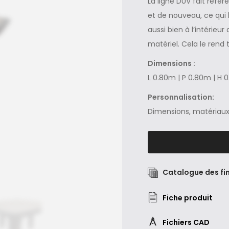
La ligne DUV fait référ
et de nouveau, ce qui 
aussi bien à l’intérieu
matériel. Cela le rend 
Dimensions :
L 0.80m | P 0.80m | H 
Personnalisation:
Dimensions, matériaux 
Catalogue des fin
Fiche produit
Fichiers CAD