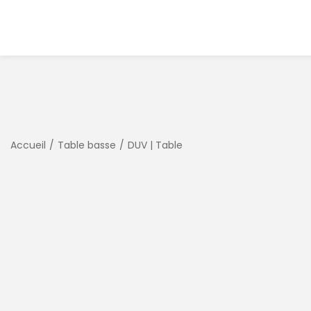
Accueil
/
Table basse
/
DUV | Table