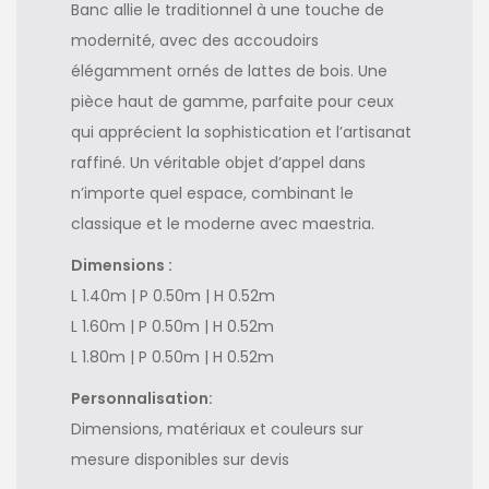
Banc allie le traditionnel à une touche de
modernité, avec des accoudoirs
élégamment ornés de lattes de bois. Une
pièce haut de gamme, parfaite pour ceux
qui apprécient la sophistication et l’artisanat
raffiné. Un véritable objet d’appel dans
n’importe quel espace, combinant le
classique et le moderne avec maestria.
Dimensions :
L 1.40m | P 0.50m | H 0.52m
L 1.60m | P 0.50m | H 0.52m
L 1.80m | P 0.50m | H 0.52m
Personnalisation:
Dimensions, matériaux et couleurs sur
mesure disponibles sur devis