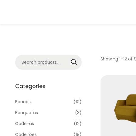
Showing
1
–
12
of 9
Search
Categories
Bancos
(10)
Banquetas
(3)
Cadeiras
(12)
Cadeirões
(19)