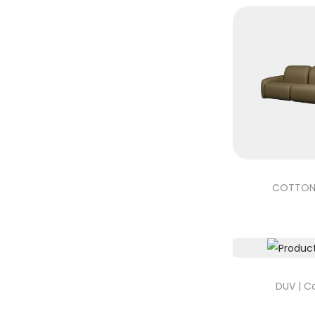
COTTON 
DUV | C