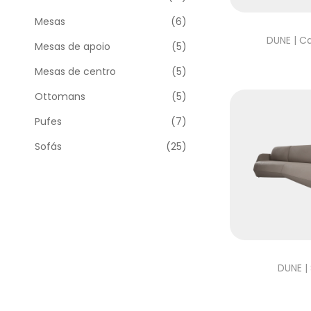
Mesas
(6)
DUNE | C
Mesas de apoio
(5)
Mesas de centro
(5)
Ottomans
(5)
Pufes
(7)
Sofás
(25)
DUNE |