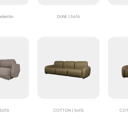
adeirão
DUNE | Sofá
 Sofá
COTTON | Sofá
COT