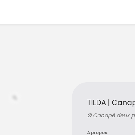
TILDA | Cana
Ø Canapé deux pl
A propos: