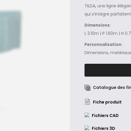
TILDA, une ligne éléga
qui s’intègre parfaite
Dimensions:
L 3.10m | P 1.60m | H 0
Personnalisation:
Dimensions, matériaux 
Catalogue des fin
Fiche produit
Fichiers CAD
Fichiers 3D