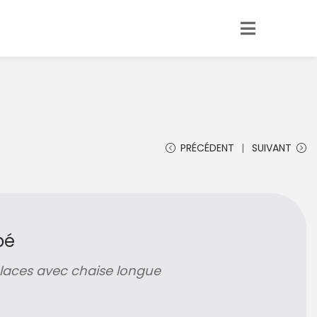
PRÉCÉDENT
SUIVANT
pé
aces avec chaise longue