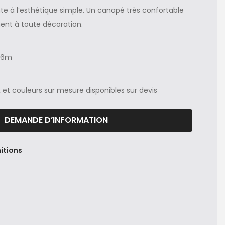
nte à l’esthétique simple. Un canapé très confortable
ment à toute décoration.
.76m
et couleurs sur mesure disponibles sur devis
DEMANDE D’INFORMATION
itions