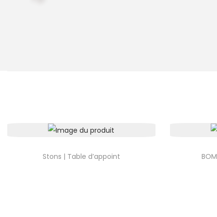
Stons | Table d’appoint
BOMB