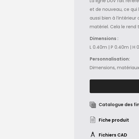
La ligne DUV fait référ
et de nouveau, ce qui 
aussi bien à l’intérieu
matériel. Cela le rend 
Dimensions :
L 0.40m | P 0.40m | H 
Personnalisation:
Dimensions, matériaux 
Catalogue des fin
Fiche produit
Fichiers CAD