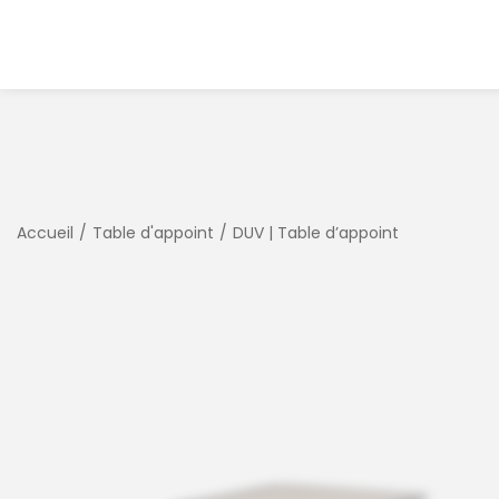
Accueil
/
Table d'appoint
/
DUV | Table d’appoint