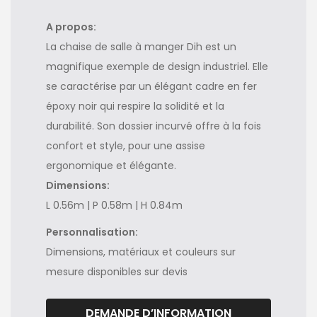
A propos:
La chaise de salle à manger Dih est un
magnifique exemple de design industriel. Elle
se caractérise par un élégant cadre en fer
époxy noir qui respire la solidité et la
durabilité. Son dossier incurvé offre à la fois
confort et style, pour une assise
ergonomique et élégante.
Dimensions:
L 0.56m | P 0.58m | H 0.84m
Personnalisation:
Dimensions, matériaux et couleurs sur
mesure disponibles sur devis
DEMANDE D’INFORMATION