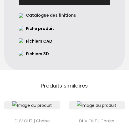
Catalogue des finitions
Fiche produit
Fichiers CAD
Fichiers 3D
Produits similaires
DUV OUT | Chaise
DUV OUT | Chaise