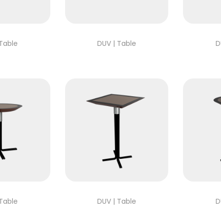
 Table
DUV | Table
D
 Table
DUV | Table
D