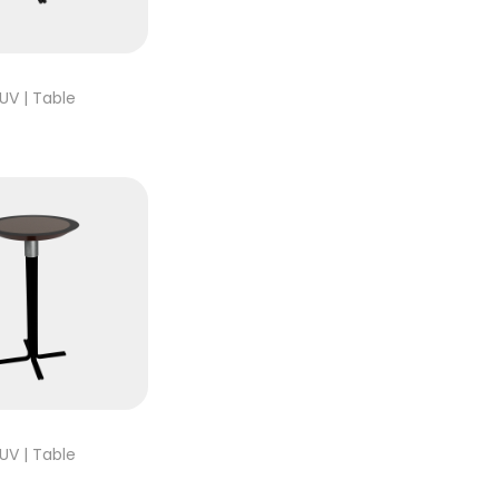
UV | Table
UV | Table