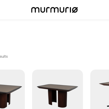
sults